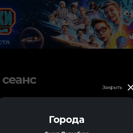
 сеанс
Закрыть
Города