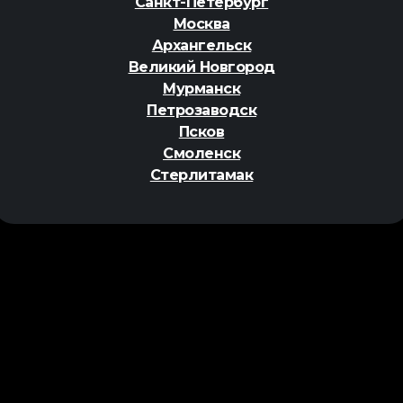
Санкт-Петербург
Москва
Архангельск
Великий Новгород
Мурманск
Петрозаводск
Псков
Смоленск
Стерлитамак