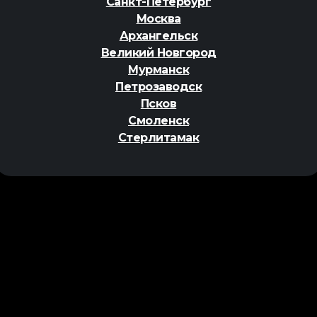
Санкт-Петербург
Москва
Архангельск
Великий Новгород
Мурманск
Петрозаводск
Псков
Смоленск
Стерлитамак