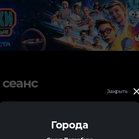
 сеанс
Закрыть
Города