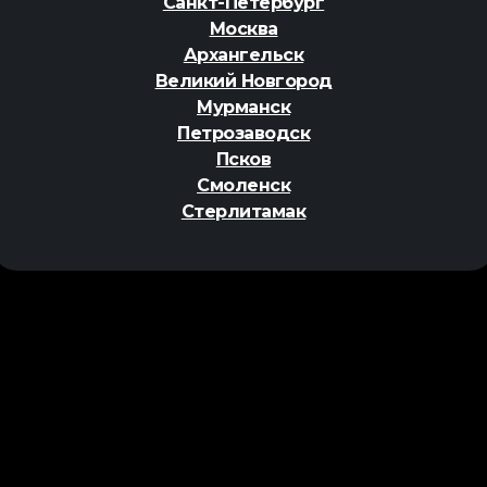
Санкт-Петербург
Москва
Архангельск
Великий Новгород
Мурманск
Петрозаводск
Псков
Смоленск
Стерлитамак