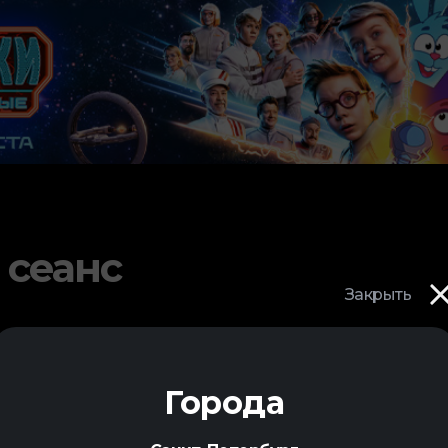
 сеанс
Закрыть
Города