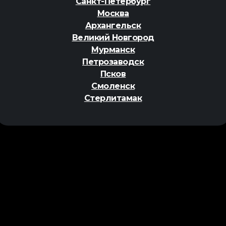
Санкт-Петербург
Москва
Архангельск
Великий Новгород
Мурманск
Петрозаводск
Псков
Смоленск
Стерлитамак