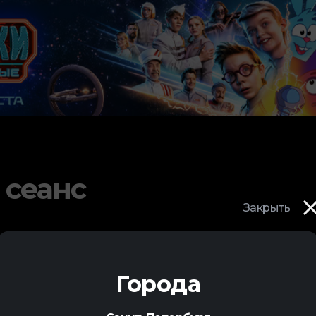
 сеанс
Закрыть
Города