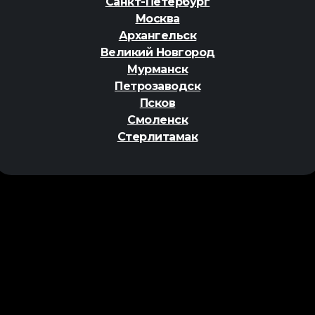
Санкт-Петербург
Москва
Архангельск
Великий Новгород
Мурманск
Петрозаводск
Псков
Смоленск
Стерлитамак