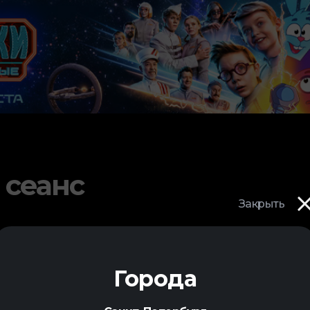
 сеанс
Закрыть
Города