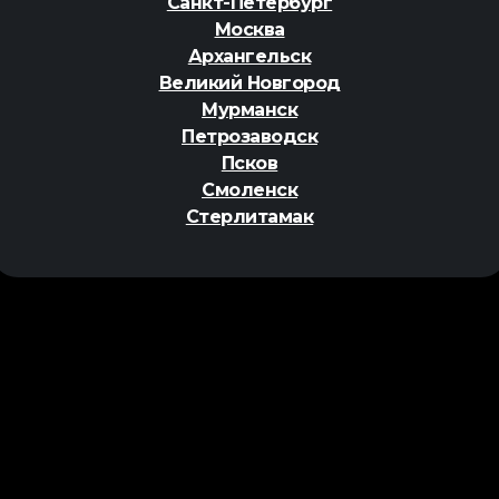
Санкт-Петербург
Москва
Архангельск
Великий Новгород
Мурманск
Петрозаводск
Псков
Смоленск
Стерлитамак