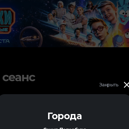
 сеанс
Закрыть
Города