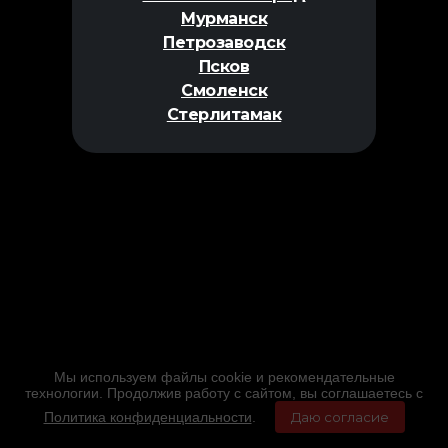
Мурманск
Петрозаводск
Псков
Смоленск
Стерлитамак
Мы используем файлы cookie и рекомендательные
технологии. Продолжив работу с сайтом, вы соглашаетесь с
Политика конфиденциальности
.
Даю согласие
Главная
Фильмы
Расписание
Меню