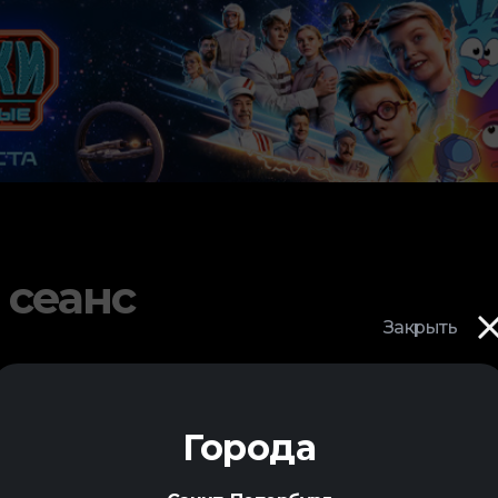
 сеанс
Закрыть
Города