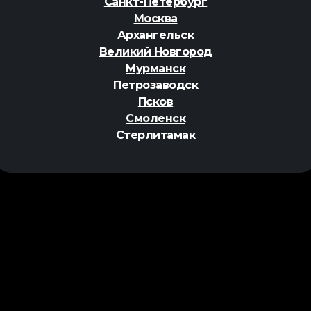
Санкт-Петербург
Москва
Архангельск
Великий Новгород
Мурманск
Петрозаводск
Псков
Смоленск
Стерлитамак