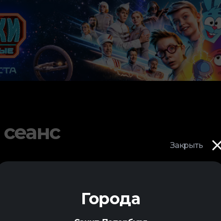
 сеанс
Закрыть
Города