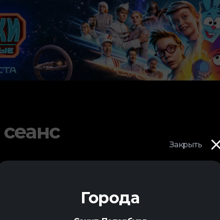
 сеанс
Закрыть
Города