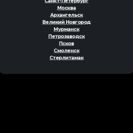
Санкт-Петербург
Москва
Архангельск
Великий Новгород
Мурманск
Петрозаводск
Псков
Смоленск
Стерлитамак