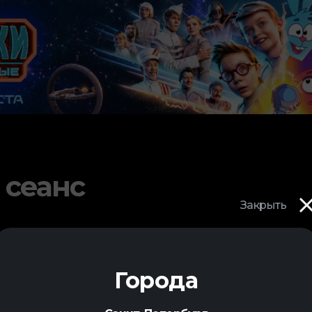
 сеанс
Закрыть
Города