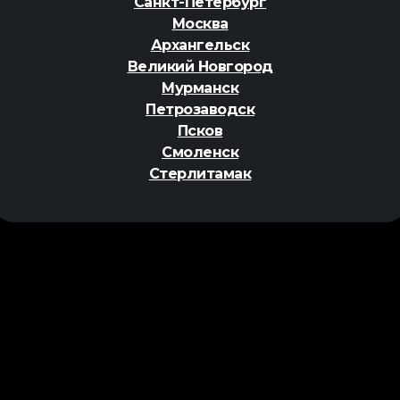
Санкт-Петербург
Москва
Архангельск
Великий Новгород
Мурманск
Петрозаводск
Псков
Смоленск
Стерлитамак