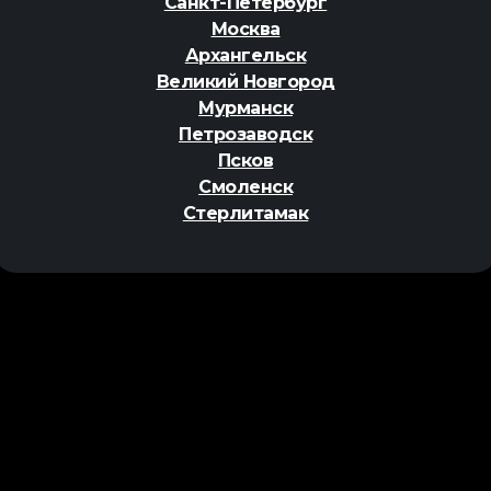
Санкт-Петербург
Москва
Архангельск
Великий Новгород
Мурманск
Петрозаводск
Псков
Смоленск
Стерлитамак