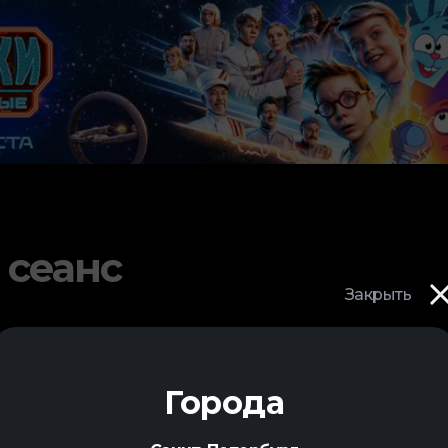
 сеанс
Закрыть
Города