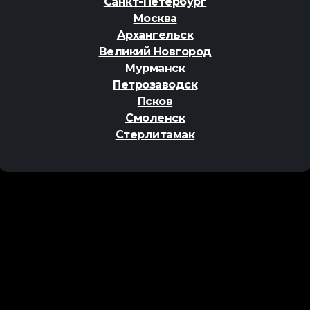
Санкт-Петербург
Москва
Архангельск
Великий Новгород
Мурманск
Петрозаводск
Псков
Смоленск
Стерлитамак