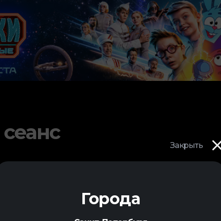
 сеанс
Закрыть
Города