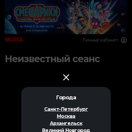
Личный кабинет
Неизвестный сеанс
Города
Санкт-Петербург
Москва
Архангельск
Великий Новгород