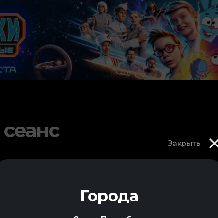
 сеанс
Закрыть
Города