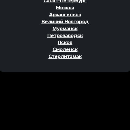
Санкт-Петербург
Москва
Архангельск
Великий Новгород
Мурманск
Петрозаводск
Псков
Смоленск
Стерлитамак