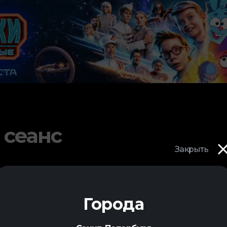
 сеанс
Закрыть
Города