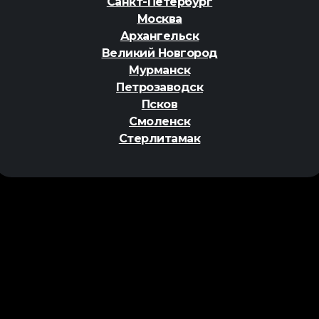
Санкт-Петербург
Москва
Архангельск
Великий Новгород
Мурманск
Петрозаводск
Псков
Смоленск
Стерлитамак