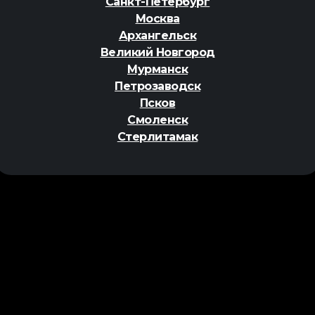
Санкт-Петербург
Москва
Архангельск
Великий Новгород
Мурманск
Петрозаводск
Псков
Смоленск
Стерлитамак