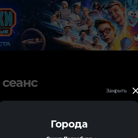
 сеанс
Закрыть
Города