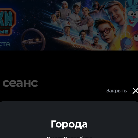
 сеанс
Закрыть
Города