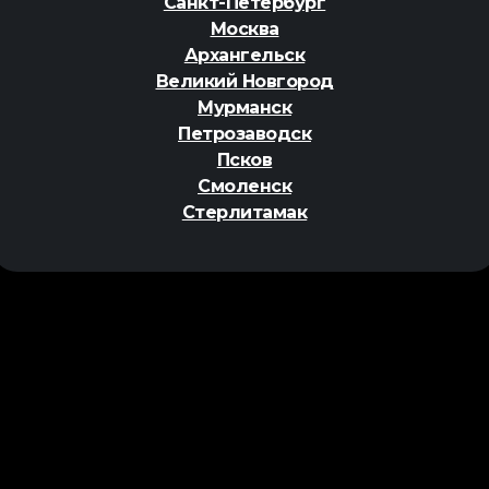
Санкт-Петербург
Москва
Архангельск
Великий Новгород
Мурманск
Петрозаводск
Псков
Смоленск
Стерлитамак