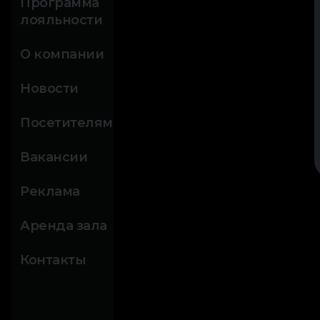
Программа
лояльности
О компании
Новости
Посетителям
Вакансии
Реклама
Аренда зала
Контакты