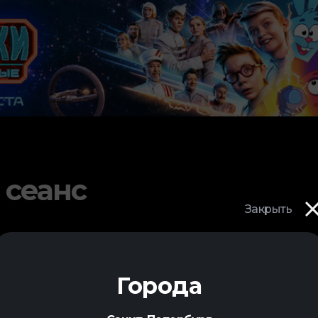
 сеанс
Закрыть
Города