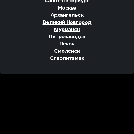
Санкт-Петербург
Москва
Архангельск
Великий Новгород
Мурманск
Петрозаводск
Псков
Смоленск
Стерлитамак