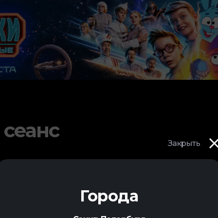
 сеанс
Закрыть
Города