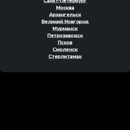
Санкт-Петербург
Москва
Архангельск
Великий Новгород
Мурманск
Петрозаводск
Псков
Смоленск
Стерлитамак