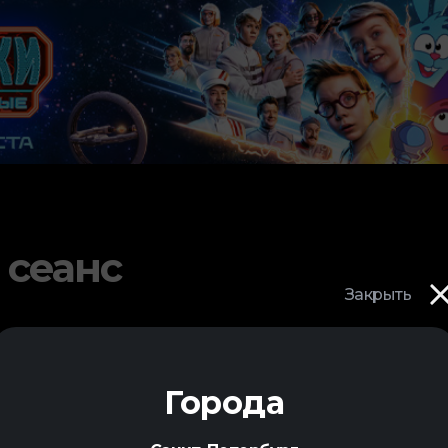
 сеанс
Закрыть
Города