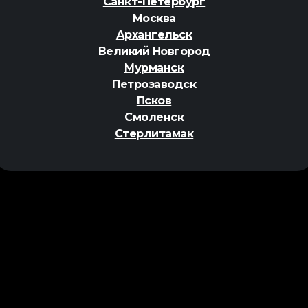
Санкт-Петербург
Москва
Архангельск
Великий Новгород
Мурманск
Петрозаводск
Псков
Смоленск
Стерлитамак