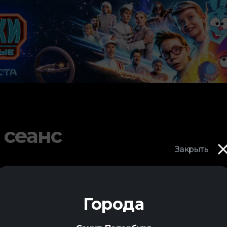
 сеанс
Закрыть
Города