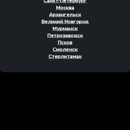
Санкт-Петербург
Москва
Архангельск
Великий Новгород
Мурманск
Петрозаводск
Псков
Смоленск
Стерлитамак