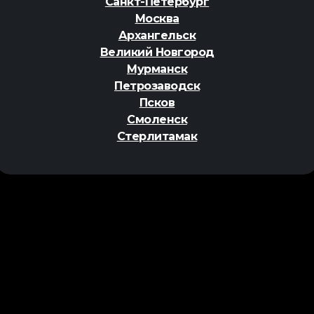
Санкт-Петербург
Москва
Архангельск
Великий Новгород
Мурманск
Петрозаводск
Псков
Смоленск
Стерлитамак