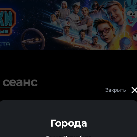
 сеанс
Закрыть
Города