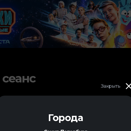
 сеанс
Закрыть
Города