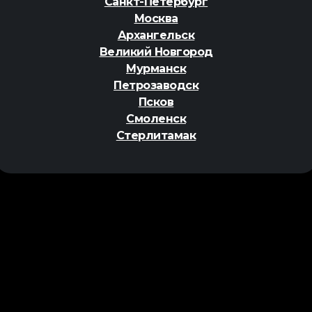
Санкт-Петербург
Москва
Архангельск
Великий Новгород
Мурманск
Петрозаводск
Псков
Смоленск
Стерлитамак