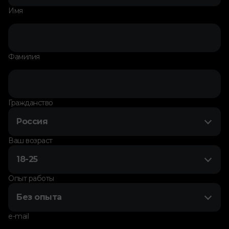
Имя
Фамилия
Гражданство
Россия
Ваш возраст
18-25
Опыт работы
Без опыта
e-mail