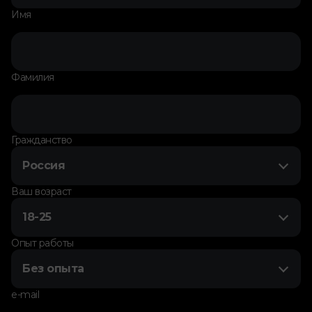
Имя
Фамилия
Гражданство
Россия
Ваш возраст
18-25
Опыт работы
Без опыта
e-mail