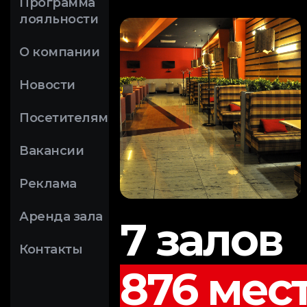
Программа
лояльности
О компании
Новости
Посетителям
Вакансии
Реклама
Аренда зала
7 залов
Контакты
876 мес