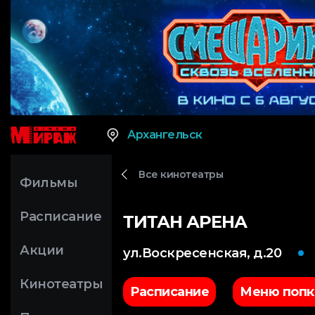
Архангельск
Все кинотеатры
Фильмы
Расписание
ТИТАН АРЕНА
Акции
ул.Воскресенская, д.20
Кинотеатры
Расписание
Меню попк