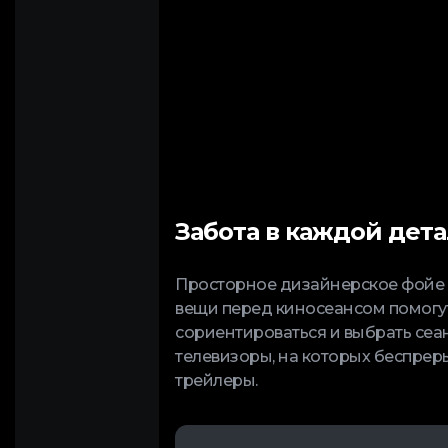
Забота в каждой дет
Просторное дизайнерское фойе и
вещи перед киносеансом помогут
сориентироваться и выбрать сеан
телевизоры, на которых беспрер
трейлеры.