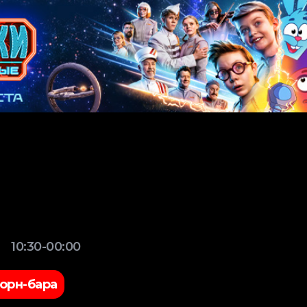
10:30-00:00
орн-бара