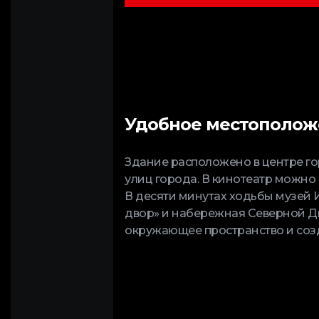
Удобное местополо
Здание расположено в центре го
улиц города. В кинотеатр можно 
В десяти минутах ходьбы музей 
двор» и набережная Северной Д
окружающее пространство и соз