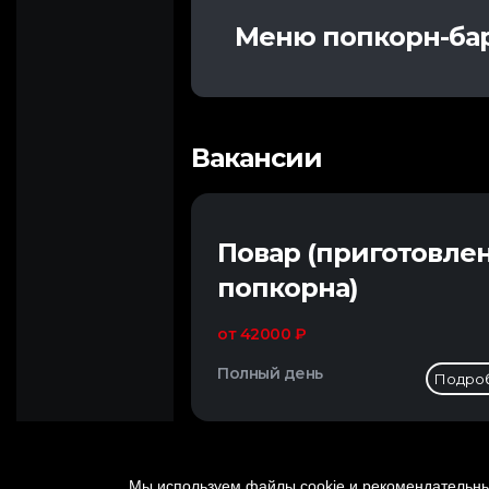
Меню попкорн-ба
Вакансии
Повар (приготовле
попкорна)
от 42000 ₽
Полный день
Подро
Мы используем файлы cookie и рекомендательные