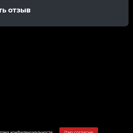
ть отзыв
тика конфиденциальности
.
Даю согласие