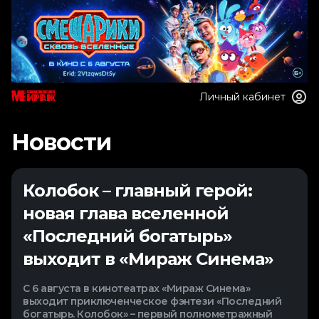
Личный кабинет
Новости
Колобок – главный герой:
новая глава вселенной
«Последний богатырь»
выходит в «Мираж Синема»
С 6 августа в кинотеатрах «Мираж Синема»
выходит приключенческое фэнтези «Последний
богатырь. Колобок» – первый полнометражный