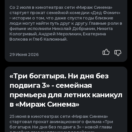
Со 2 июля в кинотеатрах сети «Мираж Синема»
стартует прокат семейной комедии «Дед Фомич»
– истории о том, что даже спустя годы близкие
люди могут найти путь друг к другу. Главные роли в
фильме исполнили Николай Добрынин, Никита
Кологривый, Андрей Мерзликин, Екатерина
Волкова и Глеб Калюжный.
29 Июня 2026
«Три богатыря. Ни дня без
подвига 3» - семейная
премьера для летних каникул
в «Мираж Синема»
25 июня в кинотеатрах сети «Мираж Синема»
стартовал прокат анимационного фильма «Три
богатыря. Ни дня без подвига 3» – новой главы