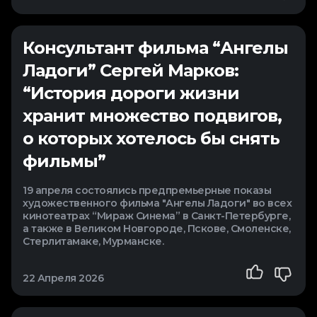
Консультант фильма “Ангелы
Ладоги” Сергей Марков:
“История дороги жизни
хранит множество подвигов,
о которых хотелось бы снять
фильмы”
19 апреля состоялись предпремьерные показы
художественного фильма "Ангелы Ладоги" во всех
кинотеатрах “Мираж Синема” в Санкт-Петербурге,
а также в Великом Новгороде, Пскове, Смоленске,
Стерлитамаке, Мурманске.
22 Апреля 2026