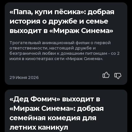
«Папа, купи пёсика»: добрая
история о дружбе и семье
выходит в «Мираж Синема»
Трогательный анимационный фильм о первой
ответственности, настоящей дружбе и
безграничной любви к домашним питомцам - со 2
июля в кинотеатрах сети «Мираж Синема».
29 Июня 2026
«Дед Фомич» выходит в
«Мираж Синема»: добрая
семейная комедия для
летних каникул