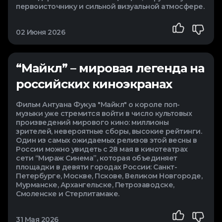
первоисточнику и сильной визуальной атмосфере.
02 Июня 2026
“Майкл” – мировая легенда на
российских киноэкранах
Фильм Антуана Фукуа "Майкл" о короле поп-
музыки уже стремится войти в число культовых
произведений мирового кино: миллионы
зрителей, невероятные сборы, высокие рейтинги.
Один из самых ожидаемых релизов этой весны в
России можно увидеть с 28 мая в кинотеатрах
сети “Мираж Синема”, которая объединяет
площадки в девяти городах России: Санкт-
Петербурге, Москве, Пскове, Великом Новгороде,
Мурманске, Архангельске, Петрозаводске,
Смоленске и Стерлитамаке.
31 Мая 2026