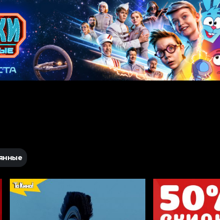
янные