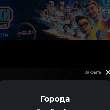
Закрыть
И
Города