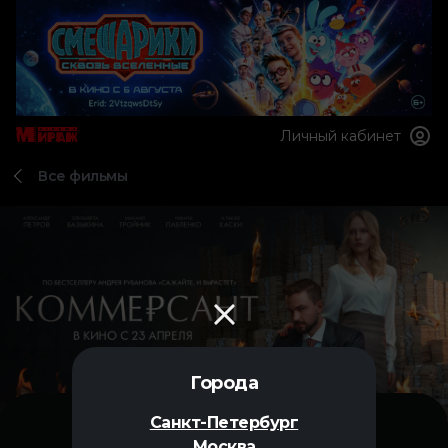
Личный кабинет
Все фильмы
Города
Санкт-Петербург
Москва