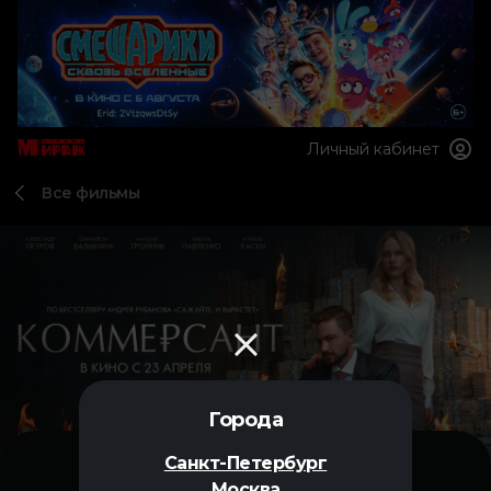
Личный кабинет
Все фильмы
Города
Санкт-Петербург
Москва