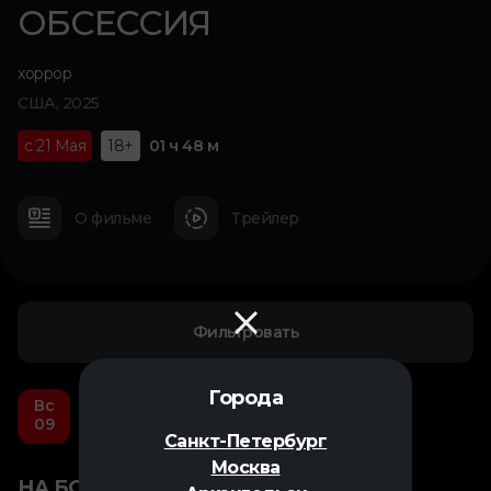
ОБСЕССИЯ
хоррор
США, 2025
с 21 Мая
18+
01 ч 48 м
О фильме
Трейлер
Фильтровать
Города
Вс
Пн
Вт
Ср
Чт
09
10
11
12
13
Санкт-Петербург
Москва
НА БОЛЬШОМ