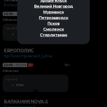
Архангельск
Большой пр. П.С., д. 35А
Великий Новгород
Мурманск
20:35
-
22:30
2D
18+
Петрозаводск
Обсессия
Псков
Зал №3
ХИТ
Смоленск
Стерлитамак
ЕВРОПОЛИС
пр.Полюстровский, д.84а
22:05
-
00:00
2D
18+
Обсессия
Зал №8
570₽
БАЛКАНИЯ NOVA-2