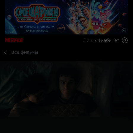
Личный кабинет
Все фильмы