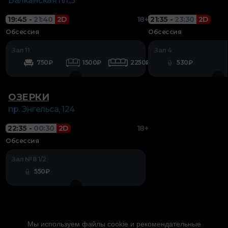
Балканская пл.,5
19:45
-
21:40
2D
18+
21:35
-
23:30
2D
Обсессия
Обсессия
Зал 11
Зал 4
750₽
1500₽
2250₽
530₽
ОЗЕРКИ
пр. Энгельса, 124
22:35
-
00:30
2D
18+
Обсессия
Зал №8 1/2
550₽
Мы используем файлы cookie и рекомендательные