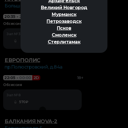
Архангельск
Большой пр. П.С., д. 35А
Великий Новгород
Мурманск
20:35
-
22:30
2D
18+
Петрозаводск
Обсессия
Псков
Зал №3
ХИТ
Смоленск
Стерлитамак
ЕВРОПОЛИС
пр.Полюстровский, д.84а
22:05
-
00:00
2D
18+
Обсессия
Зал №8
570₽
БАЛКАНИЯ NOVA-2