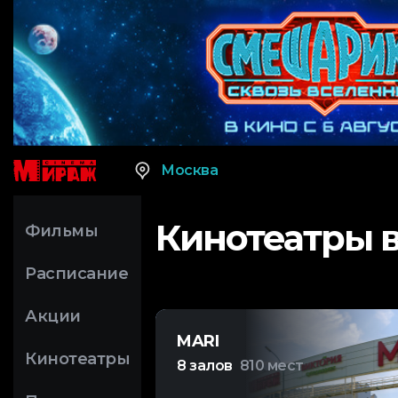
Москва
Кинотеатры 
Фильмы
Расписание
Акции
MARI
Кинотеатры
8 залов
810 мест