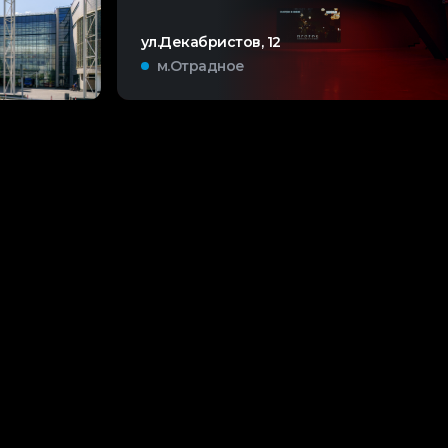
ул.Декабристов, 12
м.Отрадное