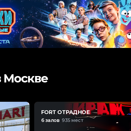
в Москве
FORT ОТРАДНОЕ
6 залов
935 мест