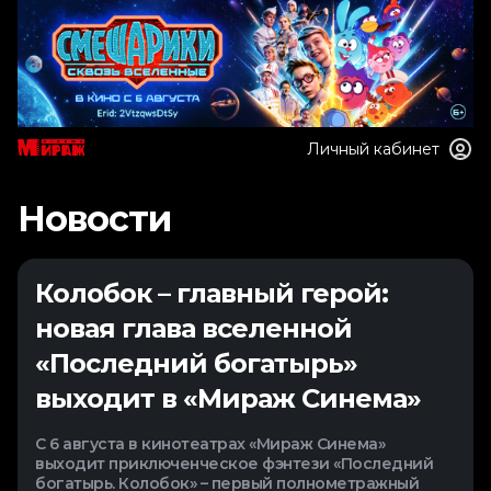
Личный кабинет
Новости
Колобок – главный герой:
новая глава вселенной
«Последний богатырь»
выходит в «Мираж Синема»
С 6 августа в кинотеатрах «Мираж Синема»
выходит приключенческое фэнтези «Последний
богатырь. Колобок» – первый полнометражный