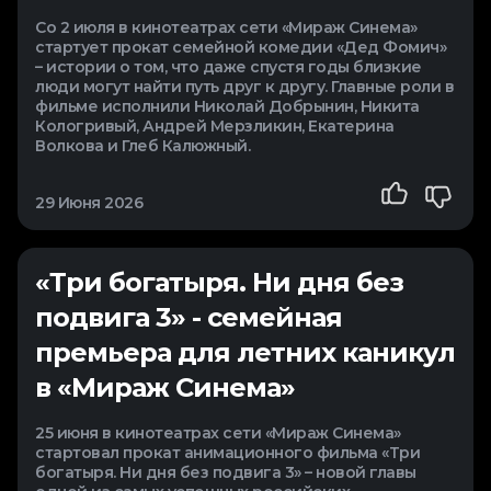
Со 2 июля в кинотеатрах сети «Мираж Синема»
стартует прокат семейной комедии «Дед Фомич»
– истории о том, что даже спустя годы близкие
люди могут найти путь друг к другу. Главные роли в
фильме исполнили Николай Добрынин, Никита
Кологривый, Андрей Мерзликин, Екатерина
Волкова и Глеб Калюжный.
29 Июня 2026
«Три богатыря. Ни дня без
подвига 3» - семейная
премьера для летних каникул
в «Мираж Синема»
25 июня в кинотеатрах сети «Мираж Синема»
стартовал прокат анимационного фильма «Три
богатыря. Ни дня без подвига 3» – новой главы