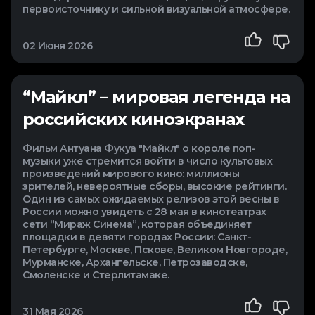
первоисточнику и сильной визуальной атмосфере.
02 Июня 2026
“Майкл” – мировая легенда на
российских киноэкранах
Фильм Антуана Фукуа "Майкл" о короле поп-
музыки уже стремится войти в число культовых
произведений мирового кино: миллионы
зрителей, невероятные сборы, высокие рейтинги.
Один из самых ожидаемых релизов этой весны в
России можно увидеть с 28 мая в кинотеатрах
сети “Мираж Синема”, которая объединяет
площадки в девяти городах России: Санкт-
Петербурге, Москве, Пскове, Великом Новгороде,
Мурманске, Архангельске, Петрозаводске,
Смоленске и Стерлитамаке.
31 Мая 2026