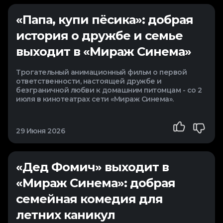
«Папа, купи пёсика»: добрая
история о дружбе и семье
выходит в «Мираж Синема»
Трогательный анимационный фильм о первой
ответственности, настоящей дружбе и
безграничной любви к домашним питомцам - со 2
июля в кинотеатрах сети «Мираж Синема».
29 Июня 2026
«Дед Фомич» выходит в
«Мираж Синема»: добрая
семейная комедия для
летних каникул