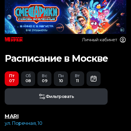
Личный кабинет
Расписание в Москве
Пт
Сб
Вс
Пн
Вт
07
08
09
10
11
Фильтровать
MARI
ул. Поречная, 10