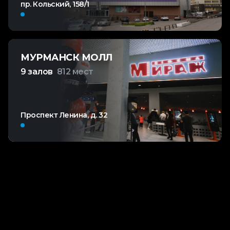
пр. Кольский, 158/1
МУРМАНСК МОЛЛ
9 залов
812 мест
Проспект Ленина, д. 32