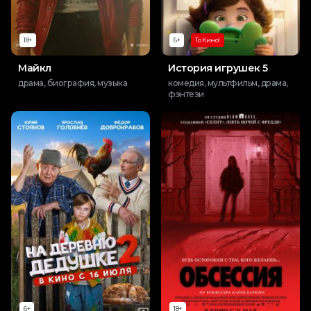
18+
6+
То Кино!
Майкл
История игрушек 5
драма, биография, музыка
комедия, мультфильм, драма,
фэнтези
6+
18+