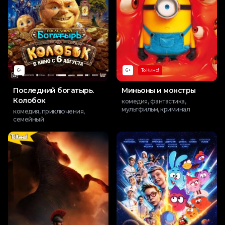
6+
6+
То Кино!
Последний богатырь.
Миньоны и монстры
Колобок
комедия, фантастика,
мультфильм, криминал
комедия, приключения,
семейный