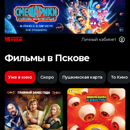
Личный кабинет
Фильмы в Пскове
Уже в кино
Скоро
Пушкинская карта
То Кино