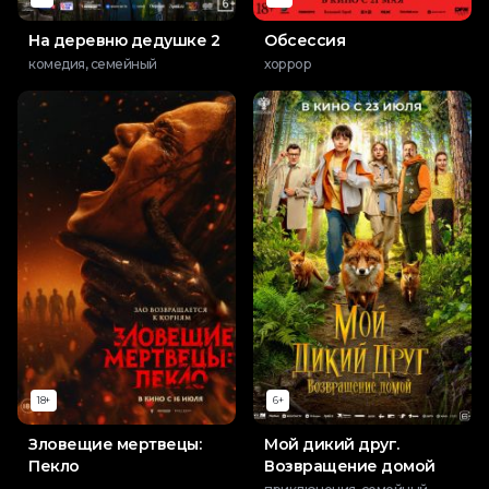
На деревню дедушке 2
Обсессия
комедия, семейный
хоррор
18+
6+
Зловещие мертвецы:
Мой дикий друг.
Пекло
Возвращение домой