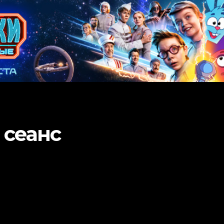
 сеанс