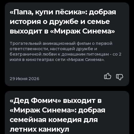
«Папа, купи пёсика»: добрая
история о дружбе и семье
выходит в «Мираж Синема»
Трогательный анимационный фильм о первой
ответственности, настоящей дружбе и
безграничной любви к домашним питомцам - со 2
июля в кинотеатрах сети «Мираж Синема».
29 Июня 2026
«Дед Фомич» выходит в
«Мираж Синема»: добрая
семейная комедия для
летних каникул