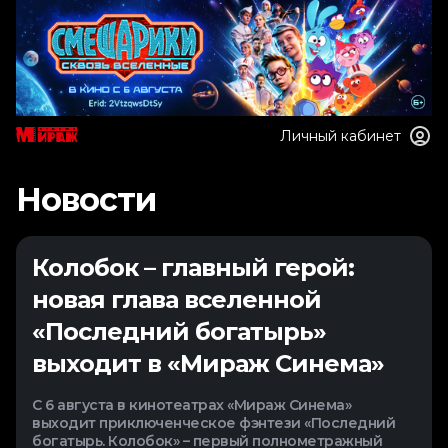
Личный кабинет
Новости
Колобок – главный герой:
новая глава вселенной
«Последний богатырь»
выходит в «Мираж Синема»
С 6 августа в кинотеатрах «Мираж Синема»
выходит приключенческое фэнтези «Последний
богатырь. Колобок» – первый полнометражный