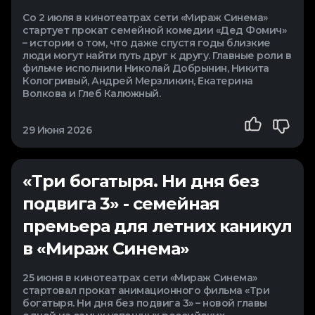
Со 2 июля в кинотеатрах сети «Мираж Синема»
стартует прокат семейной комедии «Дед Фомич»
– истории о том, что даже спустя годы близкие
люди могут найти путь друг к другу. Главные роли в
фильме исполнили Николай Добрынин, Никита
Кологривый, Андрей Мерзликин, Екатерина
Волкова и Глеб Калюжный.
29 Июня 2026
«Три богатыря. Ни дня без
подвига 3» - семейная
премьера для летних каникул
в «Мираж Синема»
25 июня в кинотеатрах сети «Мираж Синема»
стартовал прокат анимационного фильма «Три
богатыря. Ни дня без подвига 3» – новой главы