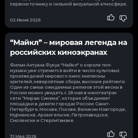
первоисточнику и сильной визуальной атмосфере.
02 Июня 2026
“Майкл” – мировая легенда на
российских киноэкранах
Фильм Антуана Фукуа "Майкл" о короле поп-
музыки уже стремится войти в число культовых
произведений мирового кино: миллионы
зрителей, невероятные сборы, высокие рейтинги.
Один из самых ожидаемых релизов этой весны в
России можно увидеть с 28 мая в кинотеатрах
сети “Мираж Синема”, которая объединяет
площадки в девяти городах России: Санкт-
Петербурге, Москве, Пскове, Великом Новгороде,
Мурманске, Архангельске, Петрозаводске,
Смоленске и Стерлитамаке.
31 Мая 2026