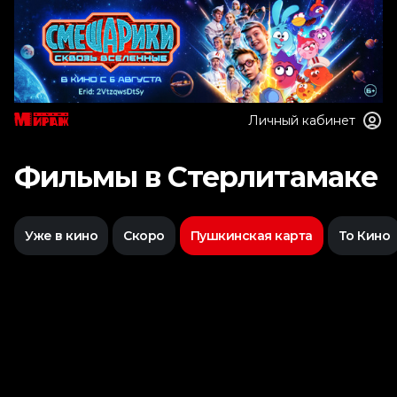
Личный кабинет
Фильмы в Стерлитамаке
Уже в кино
Скоро
Пушкинская карта
То Кино