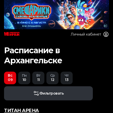
Личный кабинет
Расписание в
Архангельске
Вс
Пн
Вт
Ср
Чт
09
10
11
12
13
Фильтровать
ТИТАН АРЕНА