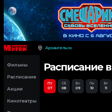
Архангельск
Расписание в
Фильмы
Расписание
Пт
Сб
Вс
Пн
Вт
07
08
09
10
11
Акции
Кинотеатры