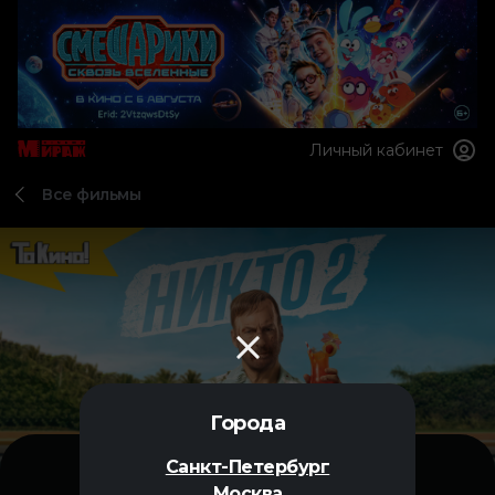
Личный кабинет
Все фильмы
Города
Санкт-Петербург
Москва