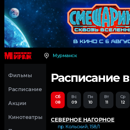
Мурманск
Расписание 
Фильмы
Расписание
Сб
Вс
Пн
Вт
Ср
08
09
10
11
12
Акции
Кинотеатры
СЕВЕРНОЕ НАГОРНОЕ
пр. Кольский, 158/1