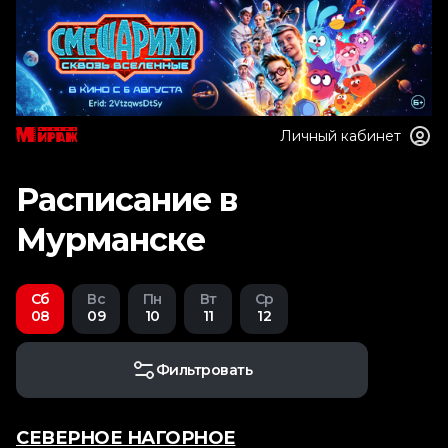
Личный кабинет
Расписание в
Мурманске
Сб
Вс
Пн
Вт
Ср
08
09
10
11
12
Фильтровать
СЕВЕРНОЕ НАГОРНОЕ