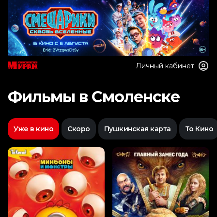
Личный кабинет
Фильмы в Смоленске
Уже в кино
Скоро
Пушкинская карта
То Кино