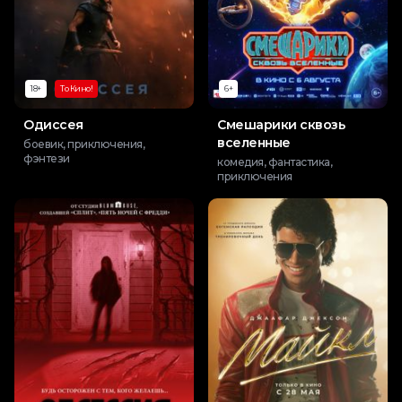
18+
То Кино!
6+
Одиссея
Смешарики сквозь
вселенные
боевик, приключения,
фэнтези
комедия, фантастика,
приключения