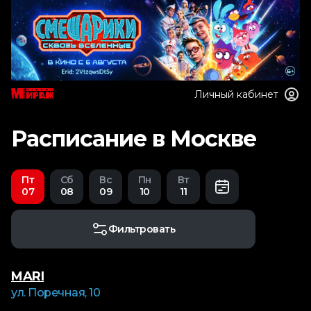
Личный кабинет
Расписание в Москве
Пт
Сб
Вс
Пн
Вт
07
08
09
10
11
Фильтровать
MARI
ул. Поречная, 10