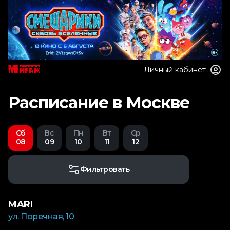
Личный кабинет
Расписание в Москве
Сб
Вс
Пн
Вт
Ср
08
09
10
11
12
Фильтровать
MARI
ул. Поречная, 10